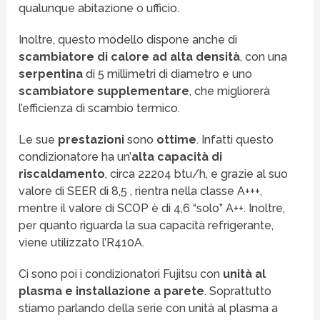
qualunque abitazione o ufficio.
Inoltre, questo modello dispone anche di
scambiatore di calore ad alta densità
, con una
serpentina
di 5 millimetri di diametro e uno
scambiatore
supplementare
, che migliorerà
l’efficienza di scambio termico.
Le sue
prestazioni
sono
ottime
. Infatti questo
condizionatore ha un’
alta capacità di
riscaldamento
, circa 22204 btu/h, e grazie al suo
valore di SEER di 8,5 , rientra nella classe A+++,
mentre il valore di SCOP è di 4,6 “solo” A++. Inoltre,
per quanto riguarda la sua capacità refrigerante,
viene utilizzato l’R410A.
Ci sono poi i condizionatori Fujitsu con
unità al
plasma e installazione a parete
. Soprattutto
stiamo parlando della serie con unità al plasma a