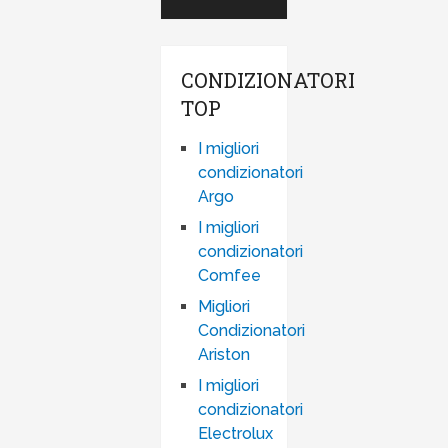
CONDIZIONATORI
TOP
I migliori
condizionatori
Argo
I migliori
condizionatori
Comfee
Migliori
Condizionatori
Ariston
I migliori
condizionatori
Electrolux