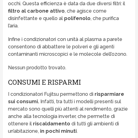
occhi. Questa efficienza è data da due diversi filtri: il
filtro al carbone attivo
, che agisce come
disinfettante e quello al
polifenolo
, che purifica
l’aria.
Infine i condizionatori con unità al plasma a parete
consentono di abbattere le polveri e gli agenti
contaminanti microscopici e le molecole dell’ozono.
Nessun prodotto trovato.
CONSUMI E RISPARMI
I condizionatori Fujitsu permettono di
risparmiare
sui consumi.
Infatti, tra tutti i modelli presenti sul
mercato sono quelli più attenti al rendimento, grazie
anche alla tecnologia inverter, che permette di
ottenere il
riscaldamento
di tutti gli ambienti di
un’abitazione,
in pochi minuti
.