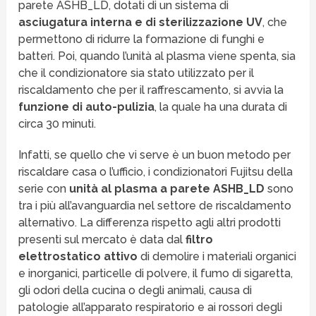
parete ASHB_LD, dotati di un sistema di
asciugatura interna e di sterilizzazione UV
, che
permettono di ridurre la formazione di funghi e
batteri. Poi, quando l’unità al plasma viene spenta, sia
che il condizionatore sia stato utilizzato per il
riscaldamento che per il raffrescamento, si avvia la
funzione di auto-pulizia
, la quale ha una durata di
circa 30 minuti.
Infatti, se quello che vi serve è un buon metodo per
riscaldare casa o l’ufficio, i condizionatori Fujitsu della
serie con
unità al plasma a parete ASHB_LD
sono
tra i più all’avanguardia nel settore de riscaldamento
alternativo. La differenza rispetto agli altri prodotti
presenti sul mercato è data dal
filtro
elettrostatico attivo
di demolire i materiali organici
e inorganici, particelle di polvere, il fumo di sigaretta,
gli odori della cucina o degli animali, causa di
patologie all’apparato respiratorio e ai rossori degli