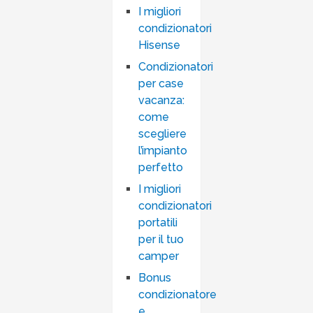
I migliori
condizionatori
Hisense
Condizionatori
per case
vacanza:
come
scegliere
l’impianto
perfetto
I migliori
condizionatori
portatili
per il tuo
camper
Bonus
condizionatore
e