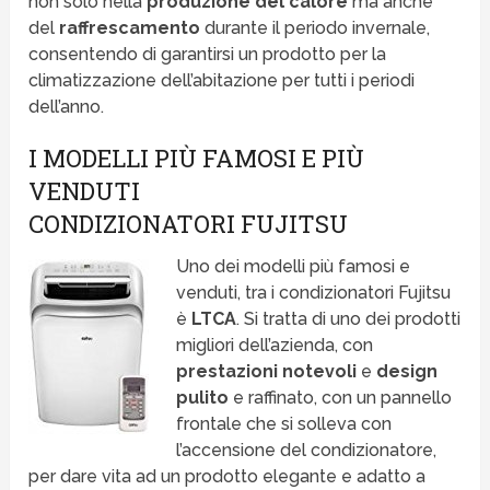
non solo nella
produzione del calore
ma anche
del
raffrescamento
durante il periodo invernale,
consentendo di garantirsi un prodotto per la
climatizzazione dell’abitazione per tutti i periodi
dell’anno.
I MODELLI PIÙ FAMOSI E PIÙ
VENDUTI
CONDIZIONATORI FUJITSU
Uno dei modelli più famosi e
venduti, tra i condizionatori Fujitsu
è
LTCA
. Si tratta di uno dei prodotti
migliori dell’azienda, con
prestazioni
notevoli
e
design
pulito
e raffinato, con un pannello
frontale che si solleva con
l’accensione del condizionatore,
per dare vita ad un prodotto elegante e adatto a